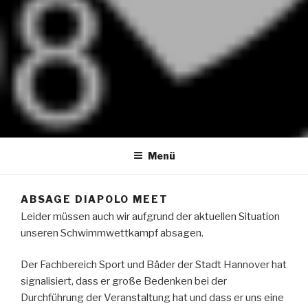
W98 HANNOVER MEET
30. März – 31. März 2019
Menü
ABSAGE DIAPOLO MEET
Leider müssen auch wir aufgrund der aktuellen Situation
unseren Schwimmwettkampf absagen.
Der Fachbereich Sport und Bäder der Stadt Hannover hat
signalisiert, dass er große Bedenken bei der
Durchführung der Veranstaltung hat und dass er uns eine