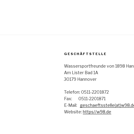
GESCHÄFTSTELLE
Wassersportfreunde von 1898 Hann
Am Lister Bad 1A
30179 Hannover
Telefon: 0511-2201872
Fax: 0511-2201871
E-Mail:
geschaeftsstelle(at)w98.d
Website:
https//w98.de