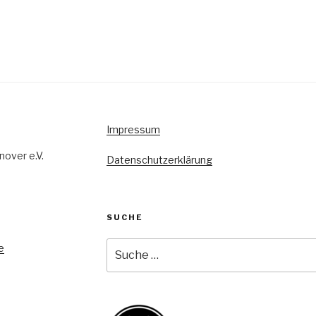
Impressum
over e.V.
Datenschutzerklärung
SUCHE
Suche
e
nach: